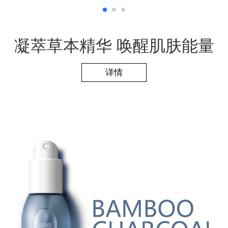
凝萃草本精华 唤醒肌肤能量
详情