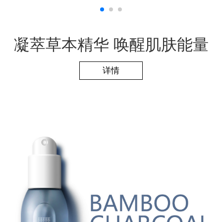
凝萃草本精华 唤醒肌肤能量
详情